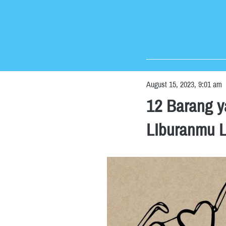
August 15, 2023, 9:01 am
12 Barang y
LIburanmu L