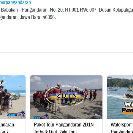
ourpangandaran
a Babakan - Pangandaran, No. 20, RT.001 RW. 007, Dusun Kelapatiga
andaran, Jawa Barat 46396. 
andaran
Paket Tour Pangandaran 2D1N
Watersport 
narik
Terbaik Dari Raja Tour
Pangandar