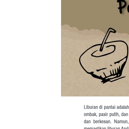
Liburan di pantai adala
ombak, pasir putih, da
dan berkesan. Namun,
memastikan liburan Anda