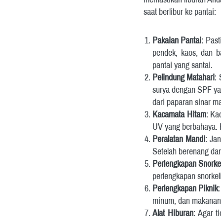
saat berlibur ke pantai:
Pakaian Pantai
: Pas
pendek, kaos, dan b
pantai yang santai.
Pelindung Matahari
:
surya dengan SPF yang
dari paparan sinar ma
Kacamata Hitam
: Ka
UV yang berbahaya. 
Peralatan Mandi
: Ja
Setelah berenang dan
Perlengkapan Snorke
perlengkapan snorkeli
Perlengkapan Piknik
minum, dan makanan 
Alat Hiburan
: Agar t