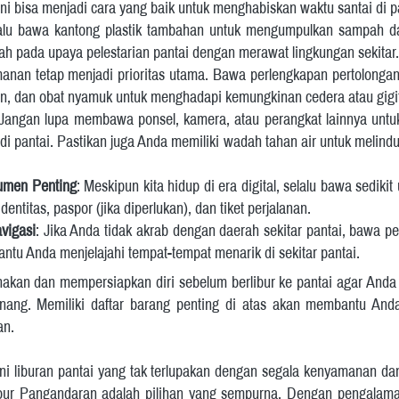
ni bisa menjadi cara yang baik untuk menghabiskan waktu santai di p
alu bawa kantong plastik tambahan untuk mengumpulkan sampah da
lah pada upaya pelestarian pantai dengan merawat lingkungan sekitar.
anan tetap menjadi prioritas utama. Bawa perlengkapan pertolongan p
ban, dan obat nyamuk untuk menghadapi kemungkinan cedera atau gigi
 Jangan lupa membawa ponsel, kamera, atau perangkat lainnya un
di pantai. Pastikan juga Anda memiliki wadah tahan air untuk melindu
umen Penting
: Meskipun kita hidup di era digital, selalu bawa sediki
identitas, paspor (jika diperlukan), dan tiket perjalanan.
avigasi
: Jika Anda tidak akrab dengan daerah sekitar pantai, bawa pe
ntu Anda menjelajahi tempat-tempat menarik di sekitar pantai.
akan dan mempersiapkan diri sebelum berlibur ke pantai agar Anda 
ang. Memiliki daftar barang penting di atas akan membantu Anda
an. 
ani liburan pantai yang tak terlupakan dengan segala kenyamanan d
our Pangandaran adalah pilihan yang sempurna. Dengan pengalaman