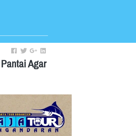
 Pantai Agar