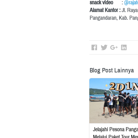
snack video       
: 
@rajat
Alamat Kantor :
 Jl. Ray
Pangandaran, Kab. Pang
Blog Post Lainnya
Jelajahi Pesona Pang
Melalui Paket Tour Me