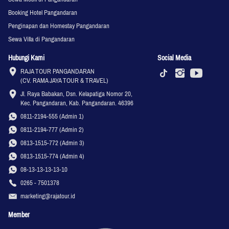
Booking Hotel Pangandaran
Penginapan dan Homestay Pangandaran
Sewa Villa di Pangandaran
Hubungi Kami
Social Media
RAJA TOUR PANGANDARAN

(CV. RAMA JAYA TOUR & TRAVEL)
Jl. Raya Babakan, Dsn. Kelapatiga Nomor 20, 
Kec. Pangandaran, Kab. Pangandaran. 46396
0811-2194-555 (Admin 1)
0811-2194-777 (Admin 2)
0813-1515-772 (Admin 3)
0813-1515-774 (Admin 4)
08-13-13-13-13-10
0265 - 7501378
marketing@rajatour.id
Member