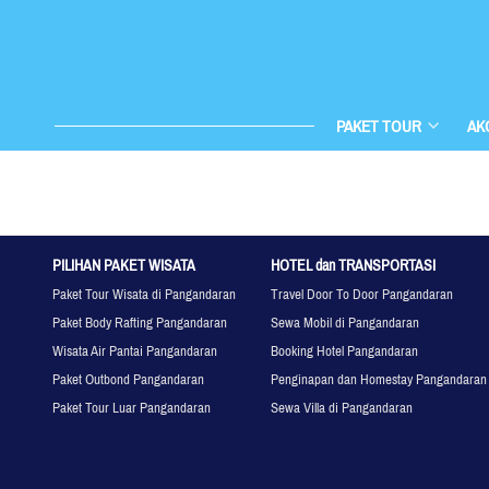
PAKET TOUR
AK
PILIHAN PAKET WISATA
HOTEL dan TRANSPORTASI
Paket Tour Wisata di Pangandaran
Travel Door To Door Pangandaran
Paket Body Rafting Pangandaran
Sewa Mobil di Pangandaran
Wisata Air Pantai Pangandaran
Booking Hotel Pangandaran
Paket Outbond Pangandaran
Penginapan dan Homestay Pangandaran
Paket Tour Luar Pangandaran
Sewa Villa di Pangandaran