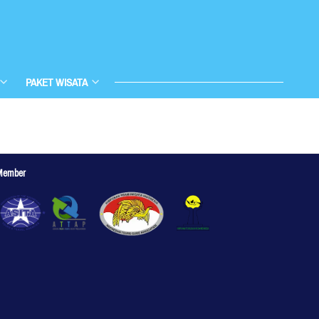
PAKET WISATA
Member