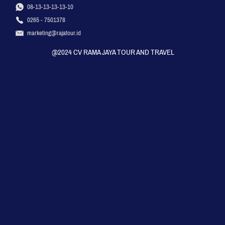
08-13-13-13-13-10
0265 - 7501378
marketing@rajatour.id
@2024 CV RAMA JAYA TOUR AND TRAVEL