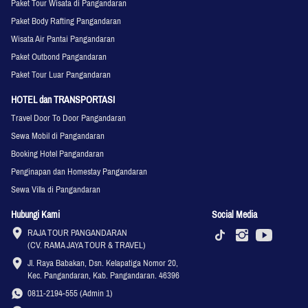
Paket Tour Wisata di Pangandaran
Paket Body Rafting Pangandaran
Wisata Air Pantai Pangandaran
Paket Outbond Pangandaran
Paket Tour Luar Pangandaran
HOTEL dan TRANSPORTASI
Travel Door To Door Pangandaran
Sewa Mobil di Pangandaran
Booking Hotel Pangandaran
Penginapan dan Homestay Pangandaran
Sewa Villa di Pangandaran
Hubungi Kami
Social Media
RAJA TOUR PANGANDARAN

(CV. RAMA JAYA TOUR & TRAVEL)
Jl. Raya Babakan, Dsn. Kelapatiga Nomor 20, 
Kec. Pangandaran, Kab. Pangandaran. 46396
0811-2194-555 (Admin 1)