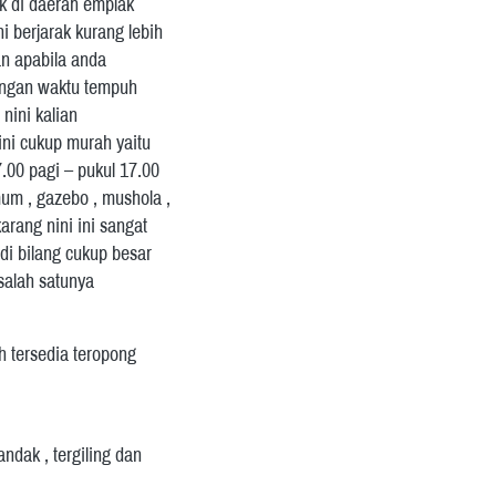
k di daerah emplak 
 berjarak kurang lebih 
n apabila anda 
engan waktu tempuh 
ini kalian 
ni cukup murah yaitu 
.00 pagi – pukul 17.00 
mum , gazebo , mushola , 
rang nini ini sangat 
i bilang cukup besar 
salah satunya 
 tersedia teropong 
ndak , tergiling dan 