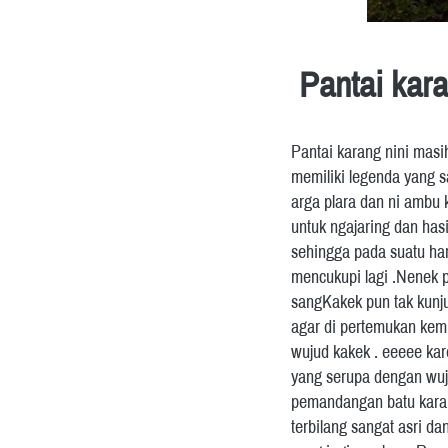
Pantai kara
Pantai karang nini masi
memiliki legenda yang 
arga plara dan ni ambu 
untuk ngajaring dan hasi
sehingga pada suatu hari
mencukupi lagi .Nenek p
sangKakek pun tak kunju
agar di pertemukan kemb
wujud kakek . eeeee kar
yang serupa dengan wujud
pemandangan batu karang
terbilang sangat asri da