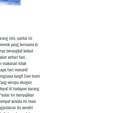
ng nini, pantai ini 
nenek yang bernama ki 
a berangkat kelaut  
an sehari hari . 
an makanan tidak 
apa hari menanti 
enguasa langit Dan bumi 
gYang serupa dengan 
tepat di hadapan karang 
antai ini menyajikan 
empat wisata ini masi 
gandaran itu sendiri 