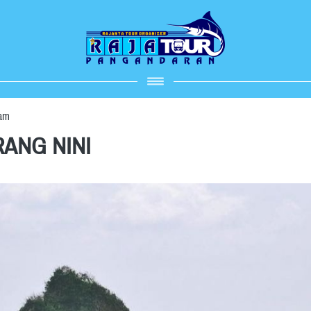
 am
RANG NINI