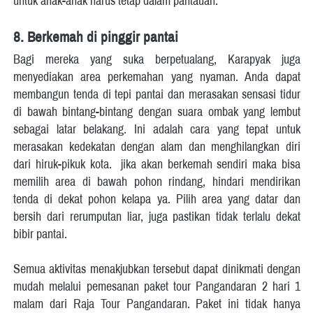
untuk anak-anak harus tetap dalam pantauan.   
8. Berkemah di pinggir pantai 
Bagi mereka yang suka berpetualang, Karapyak juga 
menyediakan area perkemahan yang nyaman. Anda dapat 
membangun tenda di tepi pantai dan merasakan sensasi tidur 
di bawah bintang-bintang dengan suara ombak yang lembut 
sebagai latar belakang. Ini adalah cara yang tepat untuk 
merasakan kedekatan dengan alam dan menghilangkan diri 
dari hiruk-pikuk kota.  jika akan berkemah sendiri maka bisa 
memilih area di bawah pohon rindang, hindari mendirikan 
tenda di dekat pohon kelapa ya. Pilih area yang datar dan 
bersih dari rerumputan liar, juga pastikan tidak terlalu dekat 
bibir pantai. 
Semua aktivitas menakjubkan tersebut dapat dinikmati dengan 
mudah melalui pemesanan paket tour Pangandaran 2 hari 1 
malam dari Raja Tour Pangandaran. Paket ini tidak hanya 