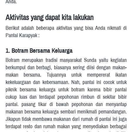
Anda. 
Aktivitas yang dapat kita lakukan 
Berikut adalah beberapa aktivitas yang bisa Anda nikmati di 
Pantai Karapyak : 
1. Botram Bersama Keluarga
Botram merupakan tradisi masyarakat Sunda yaitu kegiatan 
berkumpul dan berbagi, biasanya sering diisi dengan makan-
makan bersama. Tujuannya untuk mempererat ikatan 
kekeluargaan dan kebersamaan. Nah, pantai ini cocok untuk 
piknik bersama keluarga untuk botram karena bibir pantai 
cukup luas dan terdapat pepohonan rimbun di sekitar bibir 
pantai. pasang tikar di bawah pepohonan dan menyantap 
makanan bersama keluarga sembari menikmati pemandangan. 
Jikapun tidak membawa makanan dari rumah di pantai ini juga 
terdapat resto dan rumah makan yang menyediakan berbagai 