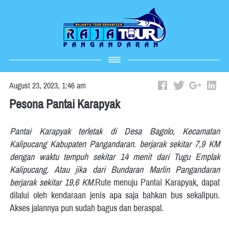
August 23, 2023, 1:46 am
Pesona Pantai Karapyak
Pantai Karapyak terletak di Desa Bagolo, Kecamatan 
Kalipucang Kabupaten Pangandaran. berjarak sekitar 7,9 KM 
dengan waktu tempuh sekitar 14 menit dari Tugu Emplak 
Kalipucang. Atau jika dari Bundaran Marlin Pangandaran 
berjarak sekitar 19,6 KM.
Rute menuju Pantai Karapyak, dapat 
dilalui oleh kendaraan jenis apa saja bahkan bus sekalipun. 
Akses jalannya pun sudah bagus dan beraspal.  