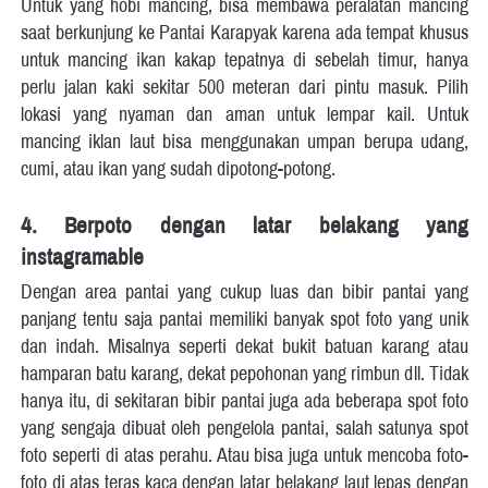
Untuk yang hobi mancing, bisa membawa peralatan mancing 
saat berkunjung ke Pantai Karapyak karena ada tempat khusus 
untuk mancing ikan kakap tepatnya di sebelah timur, hanya 
perlu jalan kaki sekitar 500 meteran dari pintu masuk. Pilih 
lokasi yang nyaman dan aman untuk lempar kail. Untuk 
mancing iklan laut bisa menggunakan umpan berupa udang, 
cumi, atau ikan yang sudah dipotong-potong.     
4. Berpoto dengan latar belakang yang 
instagramable
Dengan area pantai yang cukup luas dan bibir pantai yang 
panjang tentu saja pantai memiliki banyak spot foto yang unik 
dan indah. Misalnya seperti dekat bukit batuan karang atau 
hamparan batu karang, dekat pepohonan yang rimbun dll. Tidak 
hanya itu, di sekitaran bibir pantai juga ada beberapa spot foto 
yang sengaja dibuat oleh pengelola pantai, salah satunya spot 
foto seperti di atas perahu. Atau bisa juga untuk mencoba foto-
foto di atas teras kaca dengan latar belakang laut lepas dengan 